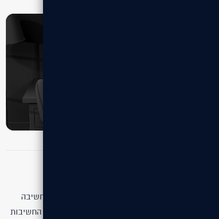
מה למדנו?
כדי להוביל רשת גדולה להצלחה דיגיטלית נדרשת חשיבה
אסטרטגית מתמשכת ולא מהלך חד־פעמי. הבנו את החשיבות