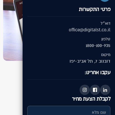
פרטי התקשרות
דוא״ל
office@digitalst.co.il
טלפון
1800-100-935
מיקום
דובנוב 7, תל אביב-יפו
עקבו אחרינו:
בין לקוחותינו
בניית אתרים
Daniel Jewelry
לקבלת הצעת מחיר
העבודה בפרויקט