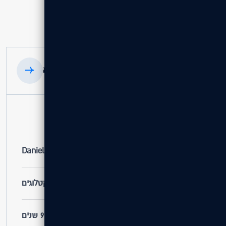
הפרויקט הקודם
הפרויקט הבא
פרטי הפרויקט
לקוח
Daniel Jewelry
שירות
אתרים קטלוגים
ותק לקוח
9 שנים