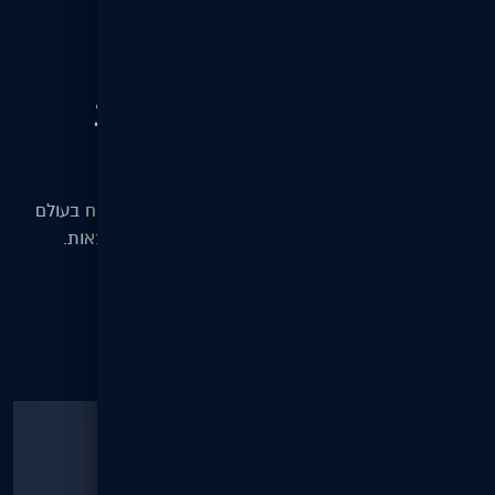
// לקבלת הצעת מחיר
בואו נדבר כדי להשיג תוצאות
טובות יותר
המשימה שלנו היא לאפשר לעסקים מכל הגדלים לצמוח בעולם
הדיגיטלי — עם אתרים, מערכות וקידום שמביאים תוצאות.
צור קשר
השאירו פרטים או בקרו אותנו.