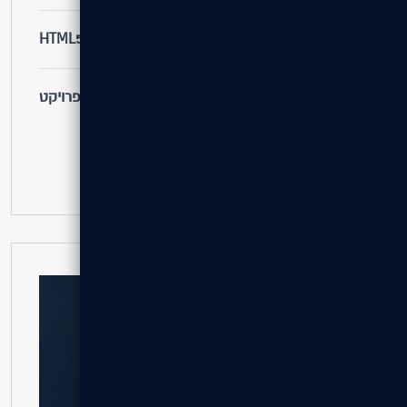
טכנולוגיות
HTML5 / PHP / CSS3
קישור
לאתר הפרויקט
אהבתם את הפרויקט?
בואו נבנה גם לכם
צרו קשר לקבלת הצעת מחיר מותאמת.