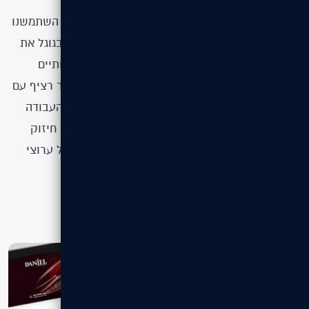
בעת מיתוג אינטרנטי לרשת גדולה בפריסה ארצית, השתמשנו
בטובי המומחים שלנו על מנת לייעץ, לעצב ולקדם בגוגל את
האתר לשלמות. לאחר דירוג האתר בביטויים התחרותיים
בישראל, המשכנו לעדכן את התוכן ולשמור על קשר רציף עם
הלקוח לאספקת מיתוג המשתנה לפי צרכי הרשת. העבודה
כללה ניתוח מתחרים מתמשך, התאמות אסטרטגיות, חיזוק
הנוכחות הדיגיטלית ושמירה על אחידות מותגית בכל ערוצי
הפרסום והתקשורת.